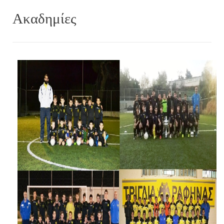
Ακαδημίες