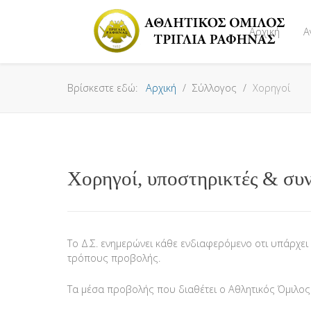
Αρχική
Α
Βρίσκεστε εδώ:
Αρχική
Σύλλογος
Χορηγοί
Χορηγοί, υποστηρικτές & συ
Το Δ.Σ. ενημερώνει κάθε ενδιαφερόμενο οτι υπάρχ
τρόπους προβολής.
Τα μέσα προβολής που διαθέτει ο Αθλητικός Όμιλο