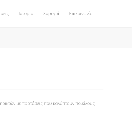
ώσεις
Ιστορία
Χορηγοί
Επικοινωνία
ηρικτών με προτάσεις που καλύπτουν ποικίλους