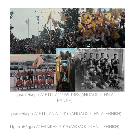
Πρωτάθλημα Α' Ε.Π.Σ.Α.-
1969 1988
(ΑΝΟΔΟΣ ΣΤΗΝ Δ'
ΕΘΝΙΚΗ)
Πρωτάθλημα Α' Ε.Π.Σ.ΑΝ.Α.-
2010
(ΑΝΟΔΟΣ ΣΤΗΝ Δ' ΕΘΝΙΚΗ)
Πρωτάθλημα
Δ' ΕΘΝΙΚΗΣ
-
2013
(ΑΝΟΔΟΣ ΣΤΗΝ Γ' ΕΘΝΙΚΗ)